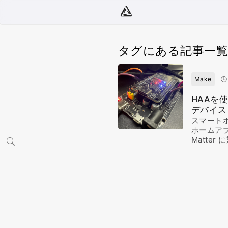
タグにある記事一覧
Make
🕒
HAAを使
デバイス
スマートホ
ホームアプ
Matter 