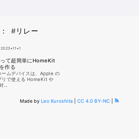
： #リレー
 2023•11•1
って超簡単にHomeKit
を作る
ームデバイスは、Apple の
リで使える HomeKit や
に対…
Made by
Leo Kuroshita
|
CC 4.0 BY-NC
|