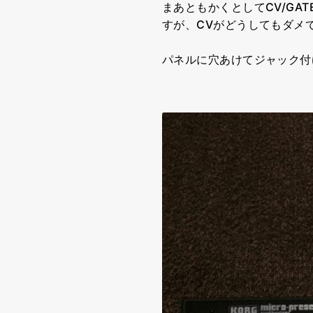
まあともかくとしてCV/G
すが、CVがどうしてもダメで
パネルに穴あけてジャック付