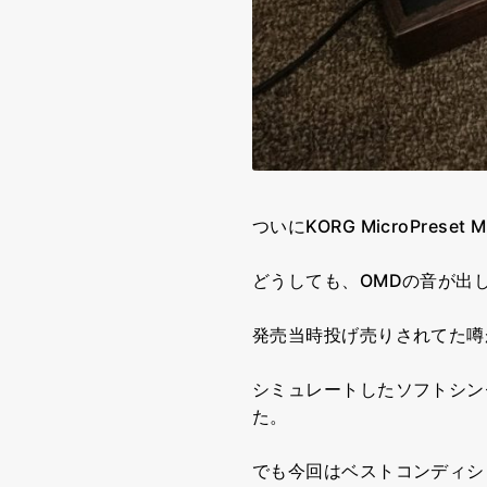
ついにKORG MicroPrese
どうしても、OMDの音が出し
発売当時投げ売りされてた噂
シミュレートしたソフトシン
た。
でも今回はベストコンディシ