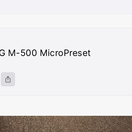
G M-500 MicroPreset