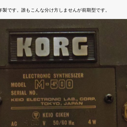
77年製です。誰もこんな分け方しませんが前期型です。