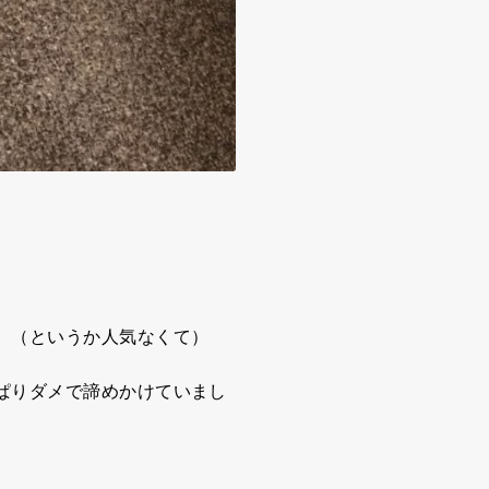
。（というか人気なくて）
ぱりダメで諦めかけていまし