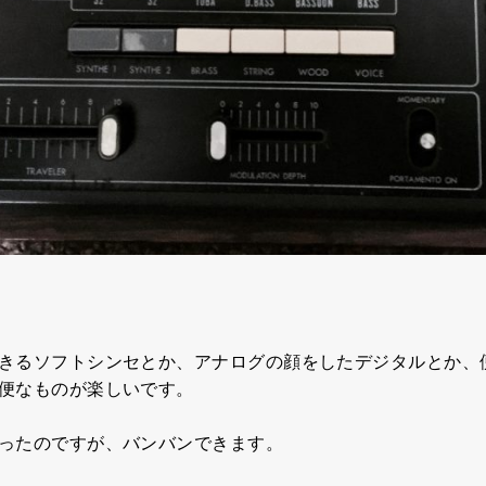
きるソフトシンセとか、アナログの顔をしたデジタルとか、
便なものが楽しいです。
ったのですが、バンバンできます。