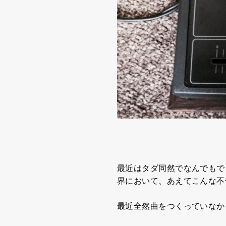
最近はタダ同然でなんでもで
界において、あえてこんな不
最近全然曲をつくっていなか