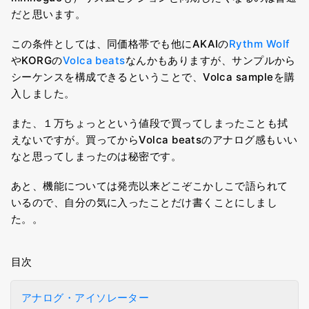
だと思います。
この条件としては、同価格帯でも他にAKAIの
Rythm Wolf
やKORGの
Volca beats
なんかもありますが、サンプルから
シーケンスを構成できるということで、Volca sampleを購
入しました。
また、１万ちょっとという値段で買ってしまったことも拭
えないですが。買ってからVolca beatsのアナログ感もいい
なと思ってしまったのは秘密です。
あと、機能については発売以来どこぞこかしこで語られて
いるので、自分の気に入ったことだけ書くことにしまし
た。。
目次
アナログ・アイソレーター