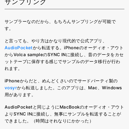
サンプリング
サンプラーなのだから、もちろんサンプリングが可能で
す。
と言っても、やり方はかなり現代的で公式アプリ、
AudioPocket
から転送する。iPhoneのオーディオ・アウト
からVolca sampleのSYNC INに接続し、昔のデータをカセ
ットテープに保存する感じでサンプルのデータ移行が行わ
れます。
iPhoneからだと、めんどくさいのでサードパーティ製の
vosyr
から転送しました。このアプリは、Mac、Windows
用があります。
AudioPocketと同じようにMacBookのオーディオ・アウト
よりSYNC INに接続し、無事にサンプルを転送することが
できました。（時間はそれなりにかかった）