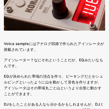
Volca sampleにはアナログ回路で作られたアイソレータが
搭載されています。
アイソレーター？なにそれということだが、EQみたいなも
んです。
EQが決められた帯域の頂点を作り、ピーキングだとかシェ
ルビングといったように山を動かして音色を作りますが、
アイソレータはその帯域丸ごと
山というより台形
に動かす
ことができます。
DJをしたことがある人なら分かるかもしれませんが、DJミ