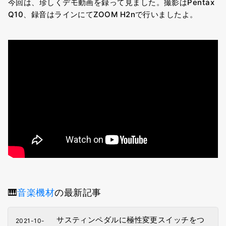
今回は、珍しくデモ動画を録って見ました。撮影はPentax 
Q10、録音はラインにてZOOM H2nで行いましたよ。
🎹
音楽機材
の最新記事
サスティンペダルに極性変更スイッチをつ
2021-10-