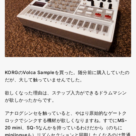
KORGのVolca Sampleを買った。随分前に購入していたの
だが、大して触っていませんでした。
欲しくなった理由は、
ステップ入力ができるドラムマシン
が欲しかったから
です。
アナログシンセを触っていると、やはり原始的なゲートク
ロックでシンクする機材が欲しくなりますね。すでにMS-
20 mini、SQ-1なんかを持っているわけだから（のちに
minilogueも）リズムセクションと同期したくなるのは普通