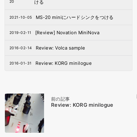
20
ける
MS-20 miniにハードシンクをつける
2021-10-05
[Review] Novation MiniNova
2019-02-11
Review: Volca sample
2016-02-14
Review: KORG minilogue
2016-01-31
前の記事
Review: KORG minilogue